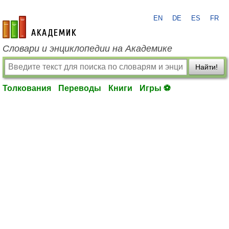
EN
DE
ES
FR
academic.ru
Словари и энциклопедии на Академике
Найти!
Толкования
Переводы
Книги
Игры ⚽