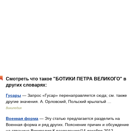
Смотреть что такое "БОТИКИ ПЕТРА ВЕЛИКОГО" в
других словарях:
Гусары
— Запрос «Гусар» перенаправляется сюда; см. также
другие значения. А. Орловский, Польский крылатый …
Википедия
Военная форма
— Эту статью предлагается разделить на
Военная форма и ряд других. Пояснение причин и обсуждение
на странице Википедия:К разделению/14 декабря 2012.