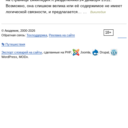
Возможно, она слишком велика или её содержимое не имеет
логической связности, и предлагается… …
Википедия
© Академик, 2000-2026
18+
Обратная связь:
Техподдержка
,
Реклама на сайте
👣 Путешествия
Экспорт словарей на сайты
, сделанные на PHP,
Joomla,
Drupal,
WordPress, MODx.