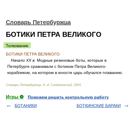
Словарь Петербуржца
БОТИКИ ПЕТРА ВЕЛИКОГО
Толкование
БОТИКИ ПЕТРА ВЕЛИКОГО
Начало XX в
. Модные резиновые боты, которые в
Петербурге сравнивали с ботиком Петра Великого-
корабликом, на котором в юности царь обучался плаванию.
Словарь Петербуржца
.
Н. А. Синдаловский
.
2003
.
Игры ⚽
Поможем решить контрольную работу
БОТАНИКИ
БОТКИНСКИЕ БАРАКИ